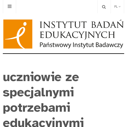
PL
uczniowie ze
specjalnymi
potrzebami
edukacyjnymi