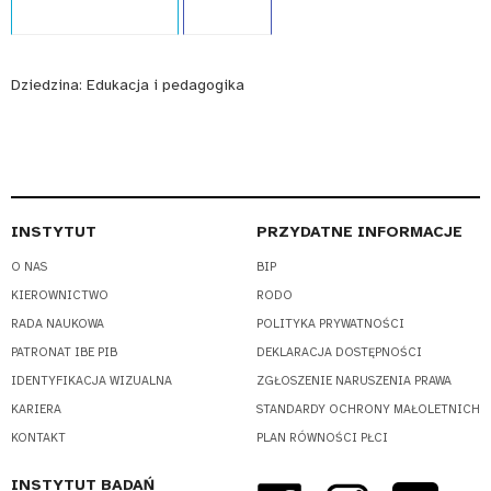
Dziedzina:
Edukacja i pedagogika
INSTYTUT
PRZYDATNE INFORMACJE
O NAS
BIP
KIEROWNICTWO
RODO
RADA NAUKOWA
POLITYKA PRYWATNOŚCI
PATRONAT IBE PIB
DEKLARACJA DOSTĘPNOŚCI
IDENTYFIKACJA WIZUALNA
ZGŁOSZENIE NARUSZENIA PRAWA
KARIERA
STANDARDY OCHRONY MAŁOLETNICH
KONTAKT
PLAN RÓWNOŚCI PŁCI
INSTYTUT BADAŃ