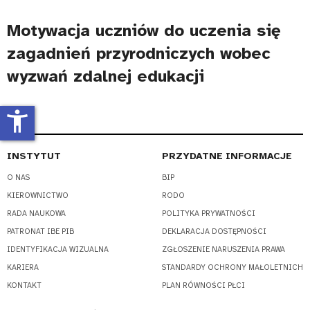
Motywacja uczniów do uczenia się
zagadnień przyrodniczych wobec
wyzwań zdalnej edukacji
accessibility_new
INSTYTUT
PRZYDATNE INFORMACJE
O NAS
BIP
KIEROWNICTWO
RODO
RADA NAUKOWA
POLITYKA PRYWATNOŚCI
PATRONAT IBE PIB
DEKLARACJA DOSTĘPNOŚCI
IDENTYFIKACJA WIZUALNA
ZGŁOSZENIE NARUSZENIA PRAWA
KARIERA
STANDARDY OCHRONY MAŁOLETNICH
KONTAKT
PLAN RÓWNOŚCI PŁCI