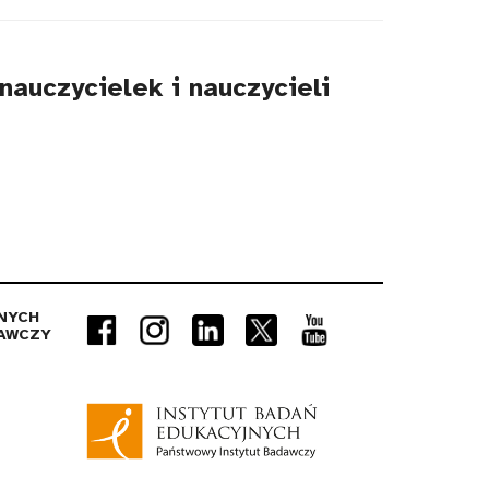
nauczycielek i nauczycieli
NYCH
AWCZY