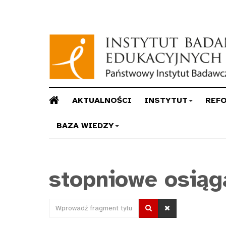
AKTUALNOŚCI
INSTYTUT
REF
BAZA WIEDZY
stopniowe osiąg
Wprowadź
fragment