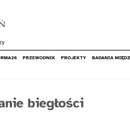
ORMA26
PRZEWODNIK
PROJEKTY
BADANIA MIĘD
anie biegłości