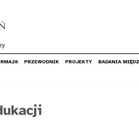
ORMA26
PRZEWODNIK
PROJEKTY
BADANIA MIĘD
dukacji