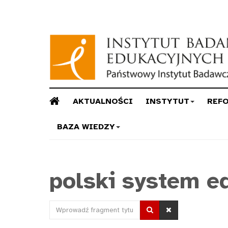
AKTUALNOŚCI
INSTYTUT
REF
BAZA WIEDZY
polski system e
Wprowadź
fragment