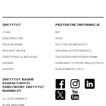
INSTYTUT
PRZYDATNE INFORMACJE
O NAS
BIP
KIEROWNICTWO
RODO
RADA NAUKOWA
POLITYKA PRYWATNOŚCI
PATRONAT IBE PIB
DEKLARACJA DOSTĘPNOŚCI
IDENTYFIKACJA WIZUALNA
ZGŁOSZENIE NARUSZENIA PRAWA
KARIERA
STANDARDY OCHRONY MAŁOLETNICH
KONTAKT
PLAN RÓWNOŚCI PŁCI
INSTYTUT BADAŃ
EDUKACYJNYCH
PAŃSTWOWY INSTYTUT
BADAWCZY
UL. GÓRCZEWSKA 8
01-180 WARSZAWA