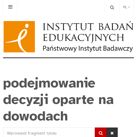
PL
podejmowanie
decyzji oparte na
dowodach
Wprowadź