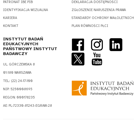
PATRONAT IBE PIB
DEKLARACJA DOSTĘPNOŚCI
IDENTYFIKACJA WIZUALNA
ZGŁOSZENIE NARUSZENIA PRAWA
KARIERA
STANDARDY OCHRONY MAŁOLETNICH
KONTAKT
PLAN RÓWNOŚCI PŁCI
INSTYTUT BADAŃ
EDUKACYJNYCH
PAŃSTWOWY INSTYTUT
BADAWCZY
UL. GÓRCZEWSKA 8
01-180 WARSZAWA
TEL.: (22) 24-17-100
NIP: 5250008695
REGON: 000178235
AE: PL-72330-81243-EGRAW-28