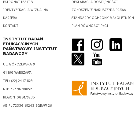
PATRONAT IBE PIB
DEKLARACJA DOSTĘPNOŚCI
IDENTYFIKACJA WIZUALNA
ZGŁOSZENIE NARUSZENIA PRAWA
KARIERA
STANDARDY OCHRONY MAŁOLETNICH
KONTAKT
PLAN RÓWNOŚCI PŁCI
INSTYTUT BADAŃ
EDUKACYJNYCH
PAŃSTWOWY INSTYTUT
BADAWCZY
UL. GÓRCZEWSKA 8
01-180 WARSZAWA
TEL.: (22) 24-17-100
NIP: 5250008695
REGON: 000178235
AE: PL-72330-81243-EGRAW-28