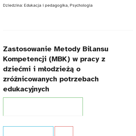
Dziedzina:
Edukacja i pedagogika, Psychologia
Zastosowanie Metody Bilansu
Kompetencji (MBK) w pracy z
dziećmi i młodzieżą o
zróżnicowanych potrzebach
edukacyjnych
Projekt:
Zintegrowany System Kwalifikacji
Typ publikacji:
Ekspertyza
Język:
PL