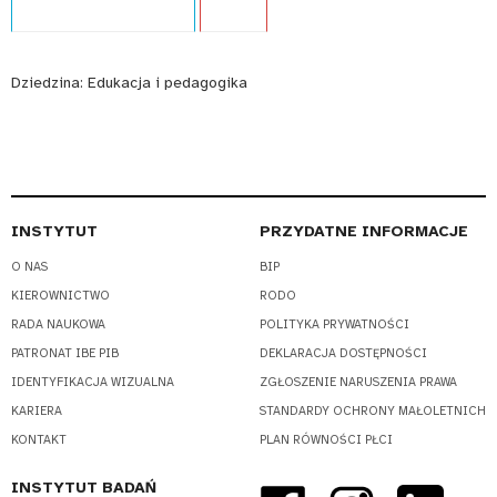
Dziedzina:
Edukacja i pedagogika
INSTYTUT
PRZYDATNE INFORMACJE
O NAS
BIP
KIEROWNICTWO
RODO
RADA NAUKOWA
POLITYKA PRYWATNOŚCI
PATRONAT IBE PIB
DEKLARACJA DOSTĘPNOŚCI
IDENTYFIKACJA WIZUALNA
ZGŁOSZENIE NARUSZENIA PRAWA
KARIERA
STANDARDY OCHRONY MAŁOLETNICH
KONTAKT
PLAN RÓWNOŚCI PŁCI
INSTYTUT BADAŃ