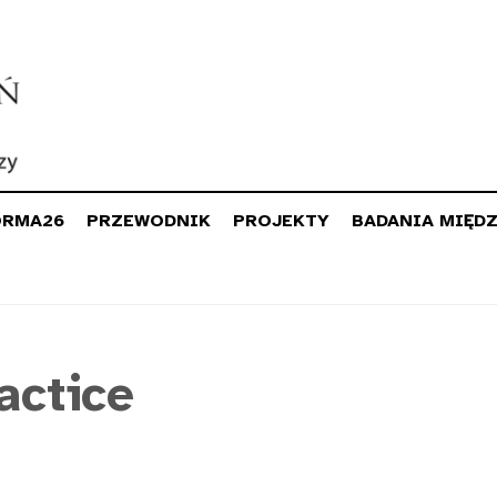
ORMA26
PRZEWODNIK
PROJEKTY
BADANIA MIĘD
actice