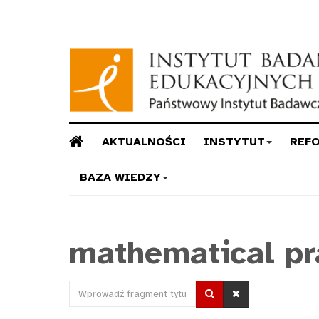
AKTUALNOŚCI
INSTYTUT
REF
BAZA WIEDZY
mathematical pr
Wprowadź
fragment