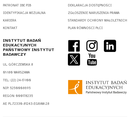
PATRONAT IBE PIB
DEKLARACJA DOSTĘPNOŚCI
IDENTYFIKACJA WIZUALNA
ZGŁOSZENIE NARUSZENIA PRAWA
KARIERA
STANDARDY OCHRONY MAŁOLETNICH
KONTAKT
PLAN RÓWNOŚCI PŁCI
INSTYTUT BADAŃ
EDUKACYJNYCH
PAŃSTWOWY INSTYTUT
BADAWCZY
UL. GÓRCZEWSKA 8
01-180 WARSZAWA
TEL.: (22) 24-17-100
NIP: 5250008695
REGON: 000178235
AE: PL-72330-81243-EGRAW-28