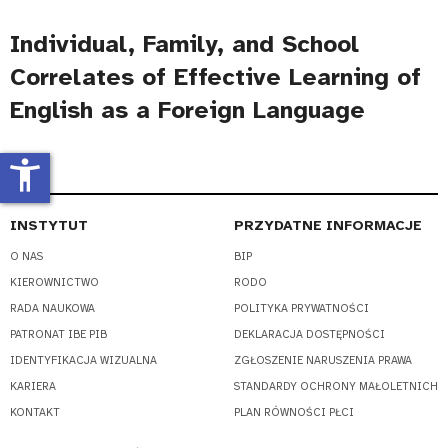
Individual, Family, and School
Correlates of Effective Learning of
English as a Foreign Language
accessibility_new
INSTYTUT
PRZYDATNE INFORMACJE
O NAS
BIP
KIEROWNICTWO
RODO
RADA NAUKOWA
POLITYKA PRYWATNOŚCI
PATRONAT IBE PIB
DEKLARACJA DOSTĘPNOŚCI
IDENTYFIKACJA WIZUALNA
ZGŁOSZENIE NARUSZENIA PRAWA
KARIERA
STANDARDY OCHRONY MAŁOLETNICH
KONTAKT
PLAN RÓWNOŚCI PŁCI