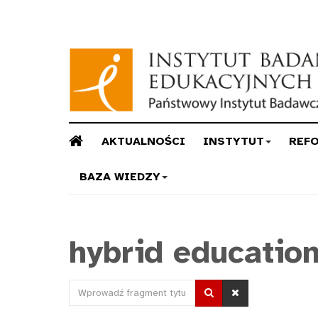
AKTUALNOŚCI
INSTYTUT
REF
BAZA WIEDZY
hybrid educatio
Wprowadź
fragment