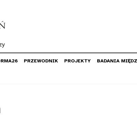
ORMA26
PRZEWODNIK
PROJEKTY
BADANIA MIĘD
n