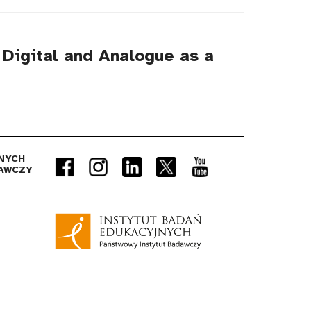
 Digital and Analogue as a
NYCH
AWCZY