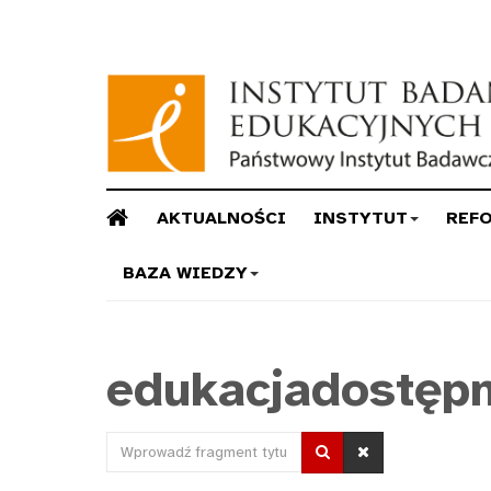
AKTUALNOŚCI
INSTYTUT
REF
BAZA WIEDZY
edukacjadostęp
Wprowadź
fragment