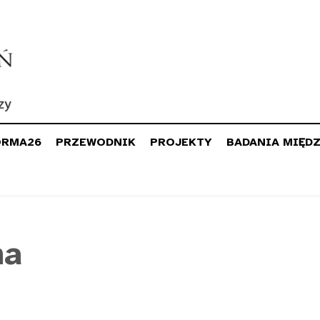
ORMA26
PRZEWODNIK
PROJEKTY
BADANIA MIĘD
na