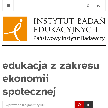
PL
edukacja z zakresu
ekonomii
społecznej
Wprowadź