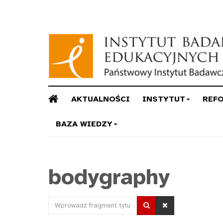
AKTUALNOŚCI
INSTYTUT
REF
BAZA WIEDZY
bodygraphy
Wprowadź
fragment