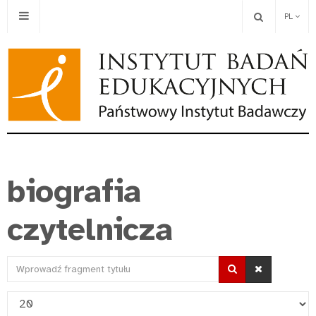
PL
biografia
czytelnicza
Wprowadź
fragment
Pokaż
tytułu