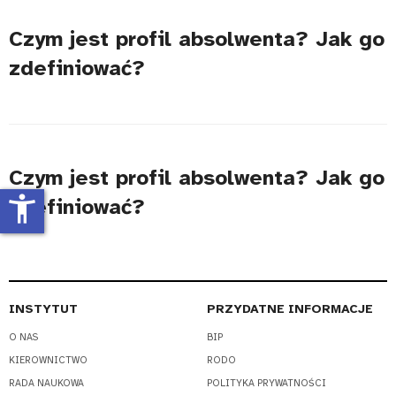
Czym jest profil absolwenta? Jak go
zdefiniować?
Czym jest profil absolwenta? Jak go
accessibility_new
zdefiniować?
INSTYTUT
PRZYDATNE INFORMACJE
O NAS
BIP
KIEROWNICTWO
RODO
RADA NAUKOWA
POLITYKA PRYWATNOŚCI