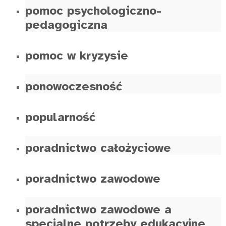
pomoc psychologiczno-
pedagogiczna
pomoc w kryzysie
ponowoczesność
popularność
poradnictwo całożyciowe
poradnictwo zawodowe
poradnictwo zawodowe a
specjalne potrzeby edukacyjne