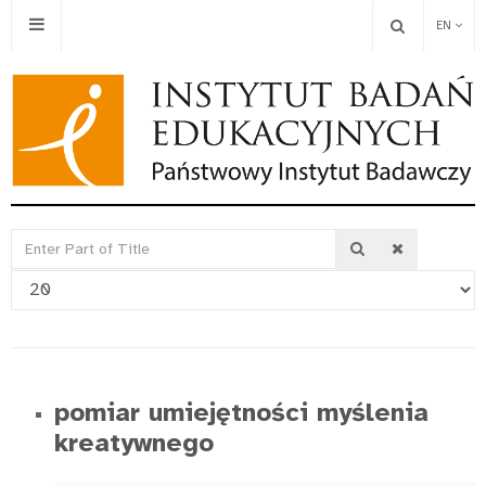
EN
Enter
Display
Part
#
of
Title
pomiar umiejętności myślenia
kreatywnego