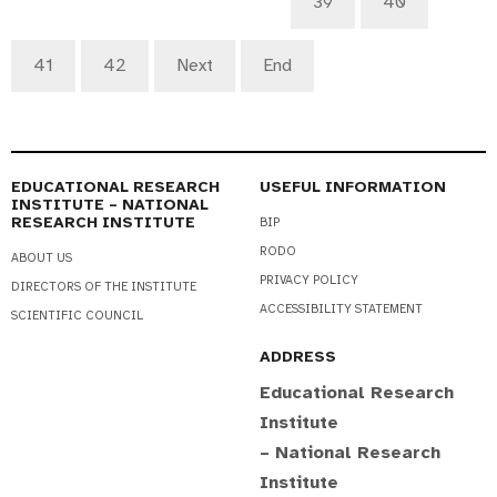
39
40
41
42
Next
End
EDUCATIONAL RESEARCH
USEFUL INFORMATION
INSTITUTE – NATIONAL
RESEARCH INSTITUTE
BIP
RODO
ABOUT US
PRIVACY POLICY
DIRECTORS OF THE INSTITUTE
ACCESSIBILITY STATEMENT
SCIENTIFIC COUNCIL
ADDRESS
Educational Research
Institute
– National Research
Institute