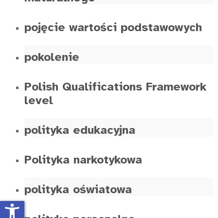
pojęcie wartości podstawowych
pokolenie
Polish Qualifications Framework
level
polityka edukacyjna
Polityka narkotykowa
polityka oświatowa
accessibility_new