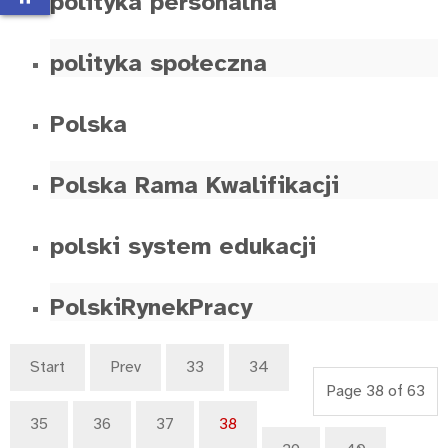
polityka personalna
polityka społeczna
Polska
Polska Rama Kwalifikacji
polski system edukacji
PolskiRynekPracy
Start
Prev
33
34
Page 38 of 63
35
36
37
38