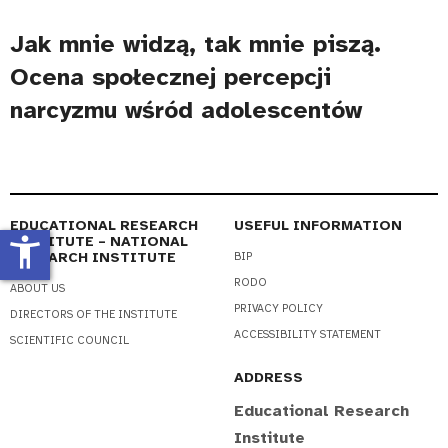
Jak mnie widzą, tak mnie piszą.
Ocena społecznej percepcji
narcyzmu wśród adolescentów
EDUCATIONAL RESEARCH
USEFUL INFORMATION
accessibility_new
INSTITUTE – NATIONAL
RESEARCH INSTITUTE
BIP
RODO
ABOUT US
PRIVACY POLICY
DIRECTORS OF THE INSTITUTE
ACCESSIBILITY STATEMENT
SCIENTIFIC COUNCIL
ADDRESS
Educational Research
Institute