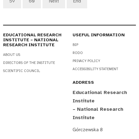
59
60
Next
End
EDUCATIONAL RESEARCH
USEFUL INFORMATION
INSTITUTE – NATIONAL
RESEARCH INSTITUTE
BIP
RODO
ABOUT US
PRIVACY POLICY
DIRECTORS OF THE INSTITUTE
ACCESSIBILITY STATEMENT
SCIENTIFIC COUNCIL
ADDRESS
Educational Research
Institute
– National Research
Institute
Górczewska 8