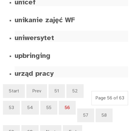
unicef
unikanie zajęć WF
uniwersytet
upbringing
urząd pracy
Start
Prev
51
52
Page 56 of 63
53
54
55
56
57
58