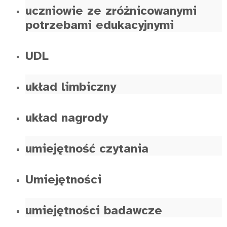
uczniowie ze zróżnicowanymi
potrzebami edukacyjnymi
UDL
układ limbiczny
układ nagrody
umiejętność czytania
Umiejętności
umiejętności badawcze