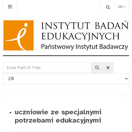
EN
Enter
Display
Part
#
of
Title
uczniowie ze specjalnymi
potrzebami edukacyjnymi