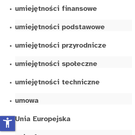
umiejętności finansowe
umiejętności podstawowe
umiejętności przyrodnicze
umiejętności społeczne
umiejętności techniczne
umowa
Unia Europejska
accessibility_new