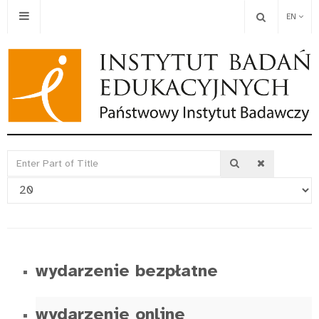
EN
Enter
Display
Part
#
of
Title
wydarzenie bezpłatne
wydarzenie online