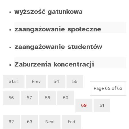
wyższość gatunkowa
zaangażowanie społeczne
zaangażowanie studentów
Zaburzenia koncentracji
Start
Prev
54
55
Page 60 of 63
56
57
58
59
60
61
62
63
Next
End