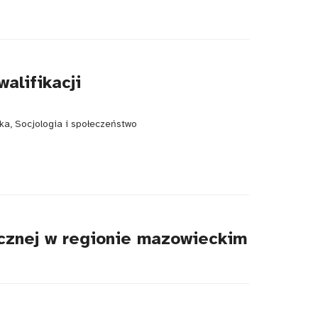
alifikacji
ka, Socjologia i społeczeństwo
ycznej w regionie mazowieckim