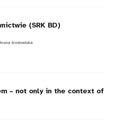
wnictwie (SRK BD)
chrona środowiska
m – not only in the context of