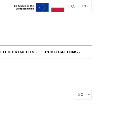
EN
ETED PROJECTS
PUBLICATIONS
Display
#