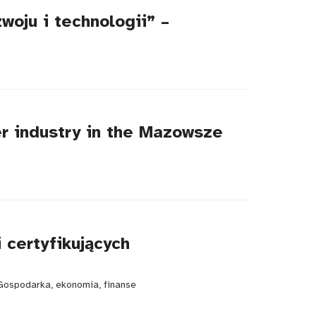
woju i technologii” –
er industry in the Mazowsze
 certyfikujących
Gospodarka, ekonomia, finanse