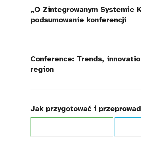
„O Zintegrowanym Systemie Kwa
podsumowanie konferencji
Conference: Trends, innovatio
region
Jak przygotować i przeprowadz
Projekt:
Zintegrowany System Kwalifikacji
Typ publikacj