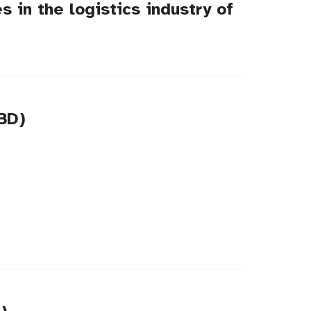
 in the logistics industry of
BD)