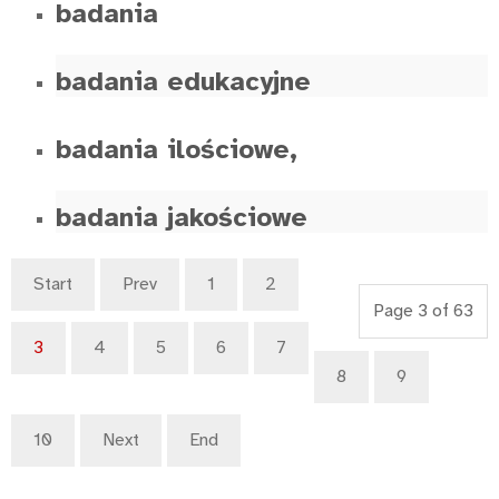
badania
badania edukacyjne
badania ilościowe,
badania jakościowe
Start
Prev
1
2
Page 3 of 63
3
4
5
6
7
8
9
10
Next
End