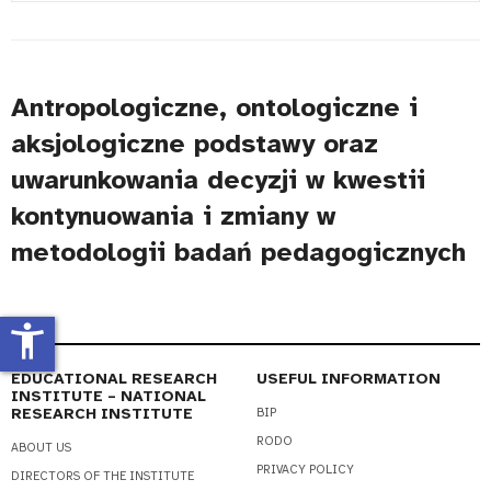
#
Title
Antropologiczne, ontologiczne i
aksjologiczne podstawy oraz
uwarunkowania decyzji w kwestii
kontynuowania i zmiany w
metodologii badań pedagogicznych
accessibility_new
EDUCATIONAL RESEARCH
USEFUL INFORMATION
INSTITUTE – NATIONAL
RESEARCH INSTITUTE
BIP
RODO
ABOUT US
PRIVACY POLICY
DIRECTORS OF THE INSTITUTE