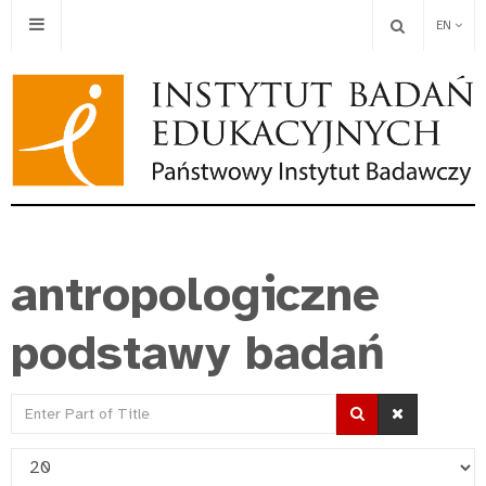
EN
antropologiczne
podstawy badań
Enter
Part
Display
of