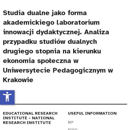
Studia dualne jako forma
akademickiego laboratorium
innowacji dydaktycznej. Analiza
przypadku studiów dualnych
drugiego stopnia na kierunku
ekonomia społeczna w
Uniwersytecie Pedagogicznym w
Krakowie
accessibility_new
EDUCATIONAL RESEARCH
USEFUL INFORMATION
INSTITUTE – NATIONAL
RESEARCH INSTITUTE
BIP
RODO