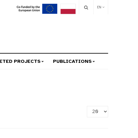
EN
ETED PROJECTS
PUBLICATIONS
Display
#