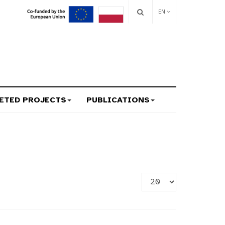
EN
ETED PROJECTS
PUBLICATIONS
Display
#