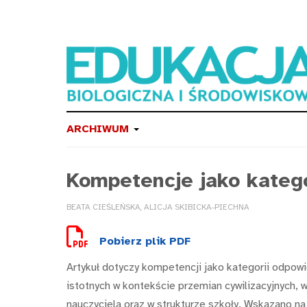
ARCHIWUM
Kompetencje jako katego
BEATA CIEŚLEŃSKA, ALICJA SKIBICKA-PIECHNA
Pobierz plik PDF
Artykuł dotyczy kompetencji jako kategorii odpow
istotnych w kontekście przemian cywilizacyjnych
nauczyciela oraz w strukturze szkoły. Wskazano 