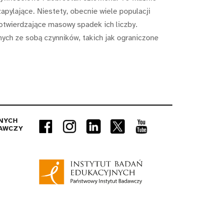
pylające. Niestety, obecnie wiele populacji
otwierdzające masowy spadek ich liczby.
nych ze sobą czynników, takich jak ograniczone
NYCH
AWCZY