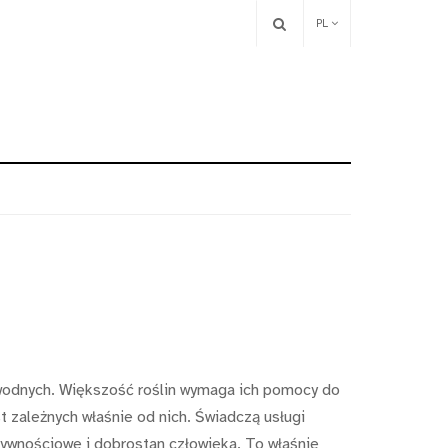
PL
owodnych. Większość roślin wymaga ich pomocy do
 zależnych właśnie od nich. Świadczą usługi
żywnościowe i dobrostan człowieka. To właśnie