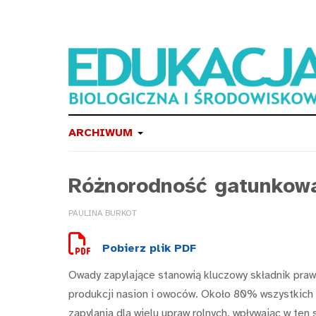
ARCHIWUM
Różnorodność gatunkow
PAULINA BURKOT
Pobierz plik PDF
Owady zapylające stanowią kluczowy składnik pra
produkcji nasion i owoców. Około 80% wszystkich r
zapylania dla wielu upraw rolnych, wpływając w t