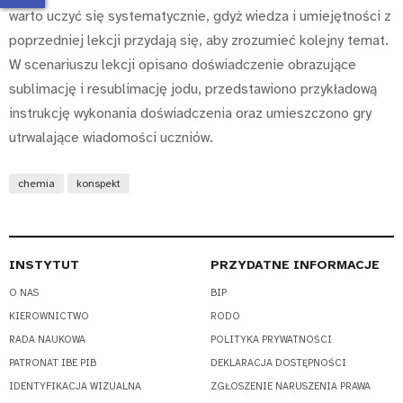
warto uczyć się systematycznie, gdyż wiedza i umiejętności z
poprzedniej lekcji przydają się, aby zrozumieć kolejny temat.
W scenariuszu lekcji opisano doświadczenie obrazujące
sublimację i resublimację jodu, przedstawiono przykładową
instrukcję wykonania doświadczenia oraz umieszczono gry
utrwalające wiadomości uczniów.
chemia
konspekt
INSTYTUT
PRZYDATNE INFORMACJE
O NAS
BIP
KIEROWNICTWO
RODO
RADA NAUKOWA
POLITYKA PRYWATNOŚCI
PATRONAT IBE PIB
DEKLARACJA DOSTĘPNOŚCI
IDENTYFIKACJA WIZUALNA
ZGŁOSZENIE NARUSZENIA PRAWA