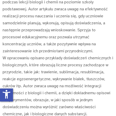
podczas lekcji biologii i chemii na poziomie szkoły
podstawowej. Autor artykułu zwraca uwagę na efektywność
realizacji procesu nauczania i uczenia się, gdy uczniowie
samodzielnie planują, wykonują, opisują doświadczenia, a
następnie przeprowadzają wnioskowanie. Sprzyja to
procesowi edukacyjnemu oraz pozwala utrzymać
koncentrację uczniów, a także pozytywnie wpływa na
zainteresowanie ich przedmiotami przyrodniczymi.
W opracowaniu opisano przykłady doświadczeń chemicznych i
biologicznych, które obrazują liczne procesy zachodzące w
przyrodzie, takie jak: trawienie, sublimacja, resublimacja,
reakcje egzoenergetyczne, wykrywanie białek, tłuszczów,
cukrów itp. Autor zwraca uwagę na możliwość integracji
accessibility_new
wiadomości z biologii i chemii, a dzięki dokładnemu opisowi
eksperymentów, obrazuje, w jaki sposób w jednym
doświadczeniu można wyróżnić zarówno właściwości
chemiczne, jak i biologiczne danych substancji.