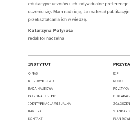
edukacyjne uczniów i ich indywidualne preferencje
uczeniu się. Mam nadzieję, że materiał publikacy
przekształcania ich w wiedzę.
Katarzyna Potyrała
redaktor naczelna
INSTYTUT
PRZYDA
O NAS
BIP
KIEROWNICTWO
RODO
RADA NAUKOWA
POLITYKA
PATRONAT IBE PIB
DEKLARAC
IDENTYFIKACJA WIZUALNA
ZGŁOSZEN
KARIERA
STANDARD
KONTAKT
PLAN RÓW