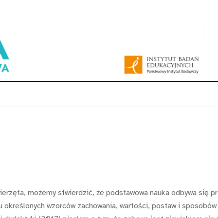
zwierzęta, możemy stwierdzić, że podstawowa nauka odbywa się p
aniu określonych wzorców zachowania, wartości, postaw i sposobó