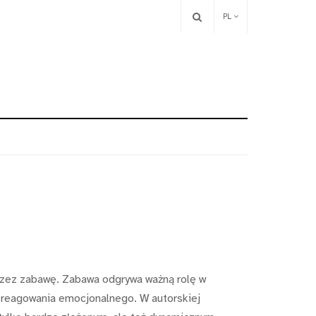
PL
rzez zabawę. Zabawa odgrywa ważną rolę w
w reagowania emocjonalnego. W autorskiej