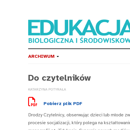
ARCHIWUM
Do czytelników
KATARZYNA POTYRAŁA
Pobierz plik PDF
Drodzy Czytelnicy, obserwując dzieci lub młode 
procesie socjalizacji, który polega na kształtow