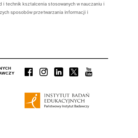
 i technik kształcenia stosowanych w nauczaniu i
zych sposobów przetwarzania informacji i
NYCH
AWCZY