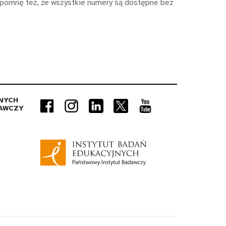
zypomnę też, że wszystkie numery są dostępne bez
NYCH
AWCZY