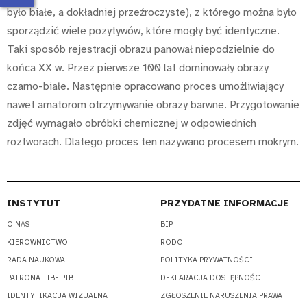
było białe, a dokładniej przeźroczyste), z którego można było
sporządzić wiele pozytywów, które mogły być identyczne.
Taki sposób rejestracji obrazu panował niepodzielnie do
końca XX w. Przez pierwsze 100 lat dominowały obrazy
czarno-białe. Następnie opracowano proces umożliwiający
nawet amatorom otrzymywanie obrazy barwne. Przygotowanie
zdjęć wymagało obróbki chemicznej w odpowiednich
roztworach. Dlatego proces ten nazywano procesem mokrym.
INSTYTUT
PRZYDATNE INFORMACJE
O NAS
BIP
KIEROWNICTWO
RODO
RADA NAUKOWA
POLITYKA PRYWATNOŚCI
PATRONAT IBE PIB
DEKLARACJA DOSTĘPNOŚCI
IDENTYFIKACJA WIZUALNA
ZGŁOSZENIE NARUSZENIA PRAWA