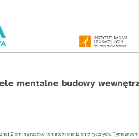
ele mentalne budowy wewnętrzn
nej Ziemi są rzadko tematem analiz empirycznych. Tymczasem ja