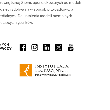
 wewnętrznej Ziemi, uporządkowanych od modeli
 dzieci zdobywają w sposób przypadkowy, a
medialnych. Do ustalenia modeli mentalnych
iecięcych rysunków.
NYCH
AWCZY