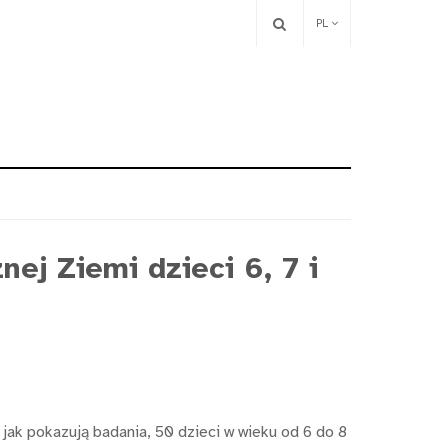
PL
ej Ziemi dzieci 6, 7 i
k pokazują badania, 50 dzieci w wieku od 6 do 8