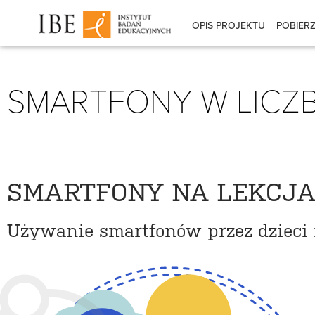
OPIS PROJEKTU
POBIER
SMARTFONY W LICZ
SMARTFONY NA LEKCJAC
Używanie smartfonów przez dzieci 