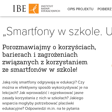
OPIS PROJEKTU
POBIERZ
„Smartfony w szkole. U
Porozmawiajmy o korzyściach,
barierach i zagrożeniach
związanych z korzystaniem
ze smartfonów w szkole!
Jaką rolę smartfony odgrywają w edukacji? Czy
można w efektywny sposób wykorzystywać je na
lekcjach? Jak wprowadzić i egzekwować jasne
zasady korzystania z nich w szkołach? Jakiego
wsparcia mogłyby potrzebować placówki
edukacyjne? Odpowiedzi m.in. na te pytania