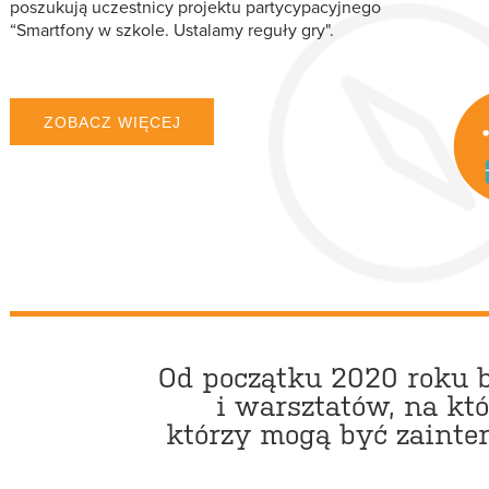
poszukują uczestnicy projektu partycypacyjnego
“Smartfony w szkole. Ustalamy reguły gry".
ZOBACZ WIĘCEJ
Od początku 2020 roku b
i warsztatów, na kt
którzy mogą być zainte