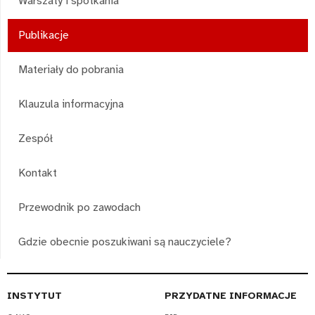
Warszaty i spotkania
Publikacje
Materiały do pobrania
Klauzula informacyjna
Zespół
Kontakt
Przewodnik po zawodach
Gdzie obecnie poszukiwani są nauczyciele?
INSTYTUT
PRZYDATNE INFORMACJE