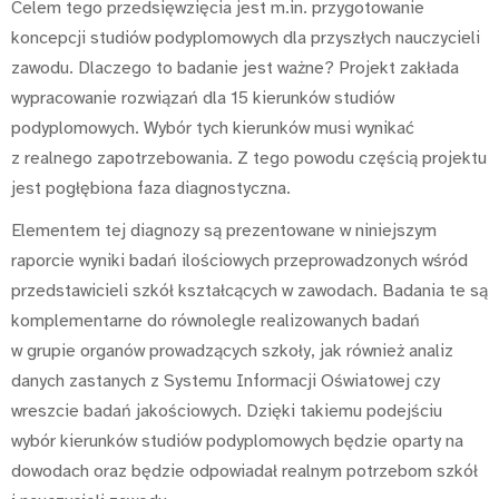
Celem tego przedsięwzięcia jest m.in. przygotowanie
koncepcji studiów podyplomowych dla przyszłych nauczycieli
zawodu. Dlaczego to badanie jest ważne? Projekt zakłada
wypracowanie rozwiązań dla 15 kierunków studiów
podyplomowych. Wybór tych kierunków musi wynikać
z realnego zapotrzebowania. Z tego powodu częścią projektu
jest pogłębiona faza diagnostyczna.
Elementem tej diagnozy są prezentowane w niniejszym
raporcie wyniki badań ilościowych przeprowadzonych wśród
przedstawicieli szkół kształcących w zawodach. Badania te są
komplementarne do równolegle realizowanych badań
w grupie organów prowadzących szkoły, jak również analiz
danych zastanych z Systemu Informacji Oświatowej czy
wreszcie badań jakościowych. Dzięki takiemu podejściu
wybór kierunków studiów podyplomowych będzie oparty na
dowodach oraz będzie odpowiadał realnym potrzebom szkół