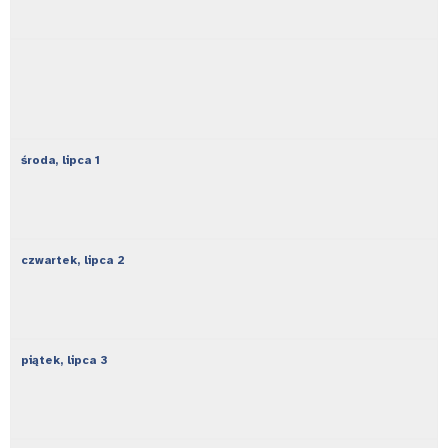
środa,
lipca
1
czwartek,
lipca
2
piątek,
lipca
3