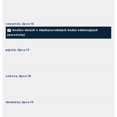
czwartek,
lipca
16
Analiza danych z międzynarodowych badań edukacyjnych
(warsztaty)
piątek,
lipca
17
sobota,
lipca
18
niedziela,
lipca
19