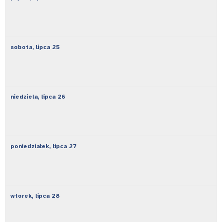
sobota,
lipca
25
niedziela,
lipca
26
poniedziałek,
lipca
27
wtorek,
lipca
28