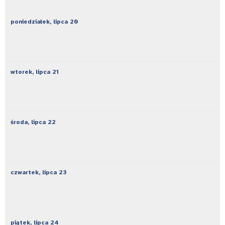
poniedziałek,
lipca
20
wtorek,
lipca
21
środa,
lipca
22
czwartek,
lipca
23
piątek,
lipca
24