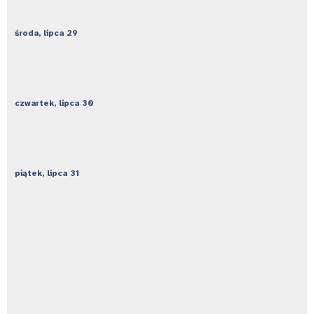
środa,
lipca
29
czwartek,
lipca
30
piątek,
lipca
31