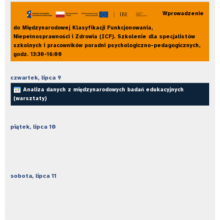
Wprowadzenie
do Międzynarodowej Klasyfikacji Funkcjonowania,
Niepełnosprawności i Zdrowia (ICF). Szkolenie dla specjalistów
szkolnych i pracowników poradni psychologiczno-pedagogicznych,
godz. 13:30-16:00
czwartek,
lipca
9
Analiza danych z międzynarodowych badań edukacyjnych
(warsztaty)
piątek,
lipca
10
sobota,
lipca
11