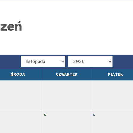
rzeń
ŚRODA
CZWARTEK
PIĄTEK
5
6