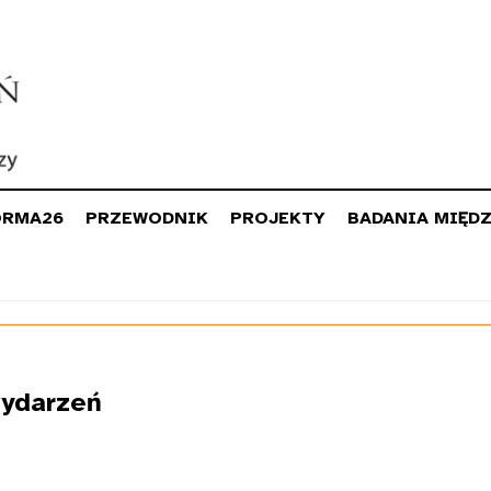
ORMA26
PRZEWODNIK
PROJEKTY
BADANIA MIĘD
ydarzeń