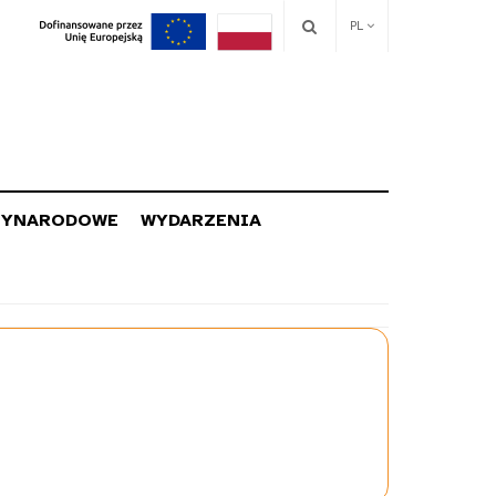
PL
ZYNARODOWE
WYDARZENIA