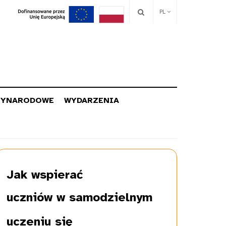
PL
ZYNARODOWE
WYDARZENIA
Jak wspierać
uczniów w samodzielnym
uczeniu się