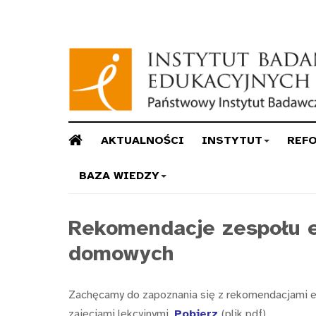
AKTUALNOŚCI
INSTYTUT
REF
BAZA WIEDZY
Rekomendacje zespołu e
domowych
Zachęcamy do zapoznania się z rekomendacjami e
zajęciami lekcyjnymi.
Pobierz
(plik pdf)