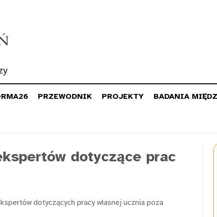
ORMA26
PRZEWODNIK
PROJEKTY
BADANIA MIĘD
kspertów dotyczące prac
kspertów dotyczących pracy własnej ucznia poza