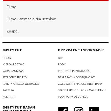
Filmy
Filmy - animacje dla uczniów
Zespół
INSTYTUT
PRZYDATNE INFORMACJE
O NAS
BIP
KIEROWNICTWO
RODO
RADA NAUKOWA
POLITYKA PRYWATNOŚCI
PATRONAT IBE PIB
DEKLARACJA DOSTĘPNOŚCI
IDENTYFIKACJA WIZUALNA
ZGŁOSZENIE NARUSZENIA PRAWA
KARIERA
STANDARDY OCHRONY MAŁOLETNICH
KONTAKT
PLAN RÓWNOŚCI PŁCI
INSTYTUT BADAŃ