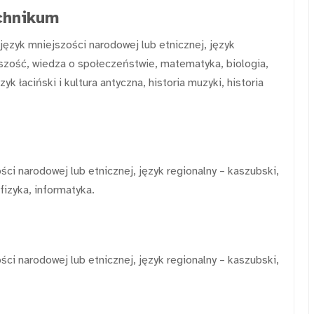
chnikum
 język mniejszości narodowej lub etnicznej, język
iejszość, wiedza o społeczeństwie, matematyka, biologia,
zyk łaciński i kultura antyczna, historia muzyki, historia
ści narodowej lub etnicznej, język regionalny – kaszubski,
fizyka, informatyka.
ści narodowej lub etnicznej, język regionalny – kaszubski,