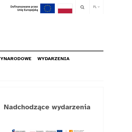
PL
ZYNARODOWE
WYDARZENIA
Nadchodzące wydarzenia