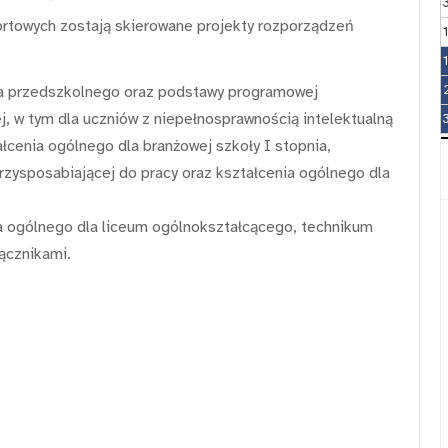
ortowych zostają skierowane projekty rozporządzeń
a przedszkolnego oraz podstawy programowej
, w tym dla uczniów z niepełnosprawnością intelektualną
cenia ogólnego dla branżowej szkoły I stopnia,
przysposabiającej do pracy oraz kształcenia ogólnego dla
a ogólnego dla liceum ogólnokształcącego, technikum
łącznikami.