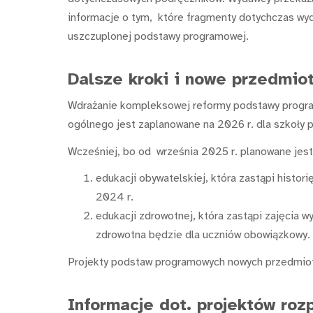
informacje o tym, które fragmenty dotychczas wy
uszczuplonej podstawy programowej.
Dalsze kroki i nowe przedmiot
Wdrażanie kompleksowej reformy podstawy progra
ogólnego jest zaplanowane na 2026 r. dla szkoły
Wcześniej, bo od września 2025 r. planowane jes
edukacji obywatelskiej, która zastąpi histori
2024 r.
edukacji zdrowotnej, która zastąpi zajęcia w
zdrowotna będzie dla uczniów obowiązkowy.
Projekty podstaw programowych nowych przedmiotó
Informacje dot. projektów ro