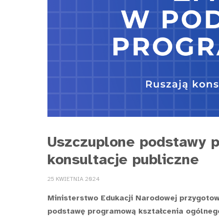
Uszczuplone podstawy p
konsultacje publiczne
25 KWIETNIA 2024
Ministerstwo Edukacji Narodowej przygotow
podstawę programową kształcenia ogólnego