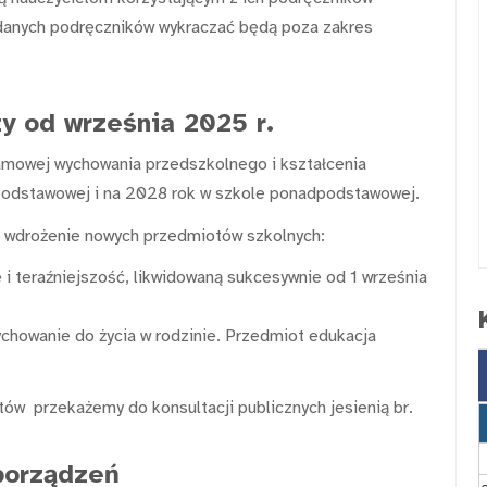
danych podręczników wykraczać będą poza zakres
y od września 2025 r.
mowej wychowania przedszkolnego i kształcenia
 podstawowej i na 2028 rok w szkole ponadpodstawowej.
t wdrożenie nowych przedmiotów szkolnych:
ę i teraźniejszość, likwidowaną sukcesywnie od 1 września
ychowanie do życia w rodzinie. Przedmiot edukacja
w przekażemy do konsultacji publicznych jesienią br.
zporządzeń