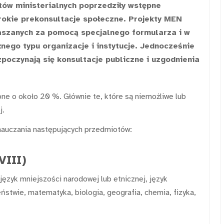
ów ministerialnych poprzedziły wstępne
okie prekonsultacje społeczne. Projekty MEN
łaszanych za pomocą specjalnego formularza i w
żnego typu organizacje i instytucje. Jednocześnie
poczynają się konsultacje publiczne i uzgodnienia
ne o około 20 %. Głównie te, które są niemożliwe lub
j.
nauczania następujących przedmiotów:
VIII)
 język mniejszości narodowej lub etnicznej, język
eństwie, matematyka, biologia, geografia, chemia, fizyka,