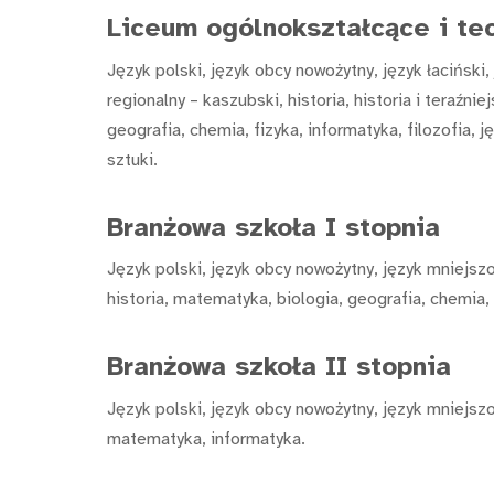
Liceum ogólnokształcące i te
Język polski, język obcy nowożytny, język łaciński,
regionalny – kaszubski, historia, historia i teraźn
geografia, chemia, fizyka, informatyka, filozofia, ję
sztuki.
Branżowa szkoła I stopnia
Język polski, język obcy nowożytny, język mniejszo
historia, matematyka, biologia, geografia, chemia, 
Branżowa szkoła II stopnia
Język polski, język obcy nowożytny, język mniejszo
matematyka, informatyka.