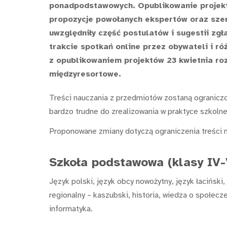
ponadpodstawowych. Opublikowanie projekt
propozycje powołanych ekspertów oraz szer
uwzględniły część postulatów i sugestii zg
trakcie spotkań online przez obywateli i ró
z opublikowaniem projektów 23 kwietnia roz
międzyresortowe.
Treści nauczania z przedmiotów zostaną ograniczo
bardzo trudne do zrealizowania w praktyce szkolne
Proponowane zmiany dotyczą ograniczenia treści 
Szkoła podstawowa (klasy IV-
Język polski, język obcy nowożytny, język łaciński,
regionalny – kaszubski, historia, wiedza o społecz
informatyka.