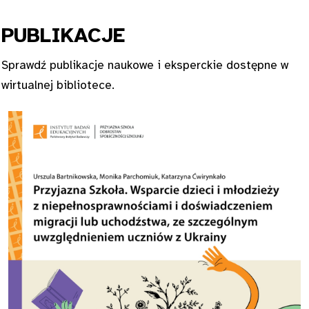
PUBL
IKACJE
Sprawdź publikacje naukowe i eksperckie dostępne w
wirtualnej bibliotece.