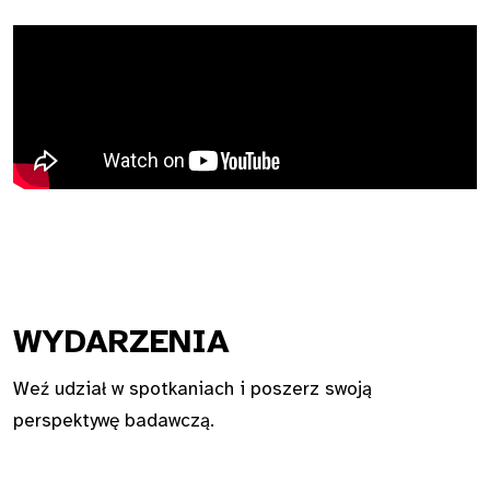
WYDA
RZENIA
Weź udział w spotkaniach i poszerz swoją
perspektywę badawczą.