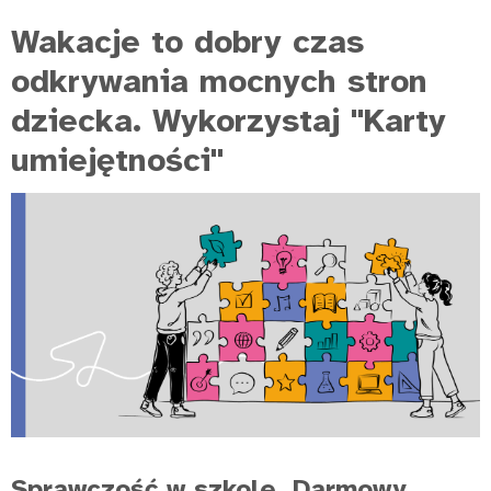
Wakacje to dobry czas
odkrywania mocnych stron
dziecka. Wykorzystaj "Karty
umiejętności"
Sprawczość w szkole. Darmowy