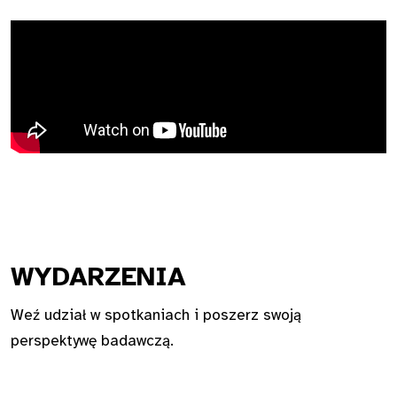
WYDA
RZENIA
Weź udział w spotkaniach i poszerz swoją
perspektywę badawczą.