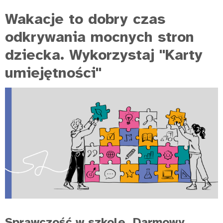
Wakacje to dobry czas
odkrywania mocnych stron
dziecka. Wykorzystaj "Karty
umiejętności"
Sprawczość w szkole. Darmowy