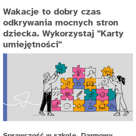
Wakacje to dobry czas
odkrywania mocnych stron
dziecka. Wykorzystaj "Karty
umiejętności"
Sprawczość w szkole. Darmowy