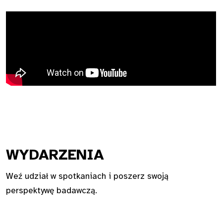
WYDA
RZENIA
Weź udział w spotkaniach i poszerz swoją
perspektywę badawczą.