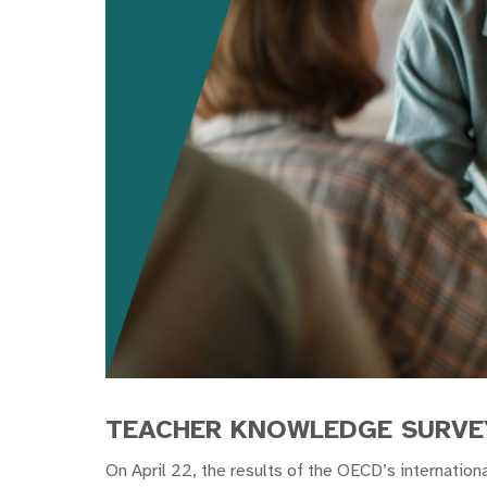
TEACHER KNOWLEDGE SURVEY 
On April 22, the results of the OECD’s internatio