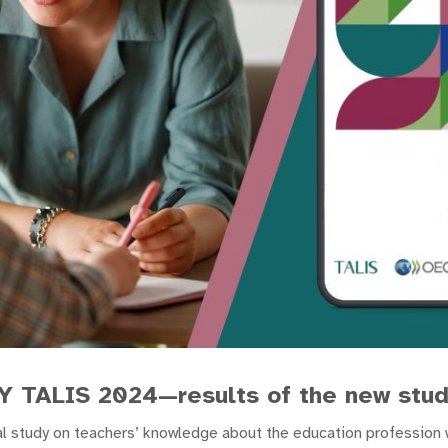
TALIS 2024—results of the new stud
nal study on teachers’ knowledge about the education profession