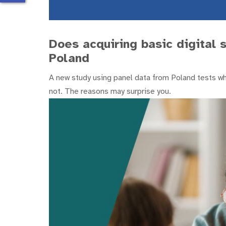
Does acquiring basic digital 
Poland
A new study using panel data from Poland tests whe
not. The reasons may surprise you.