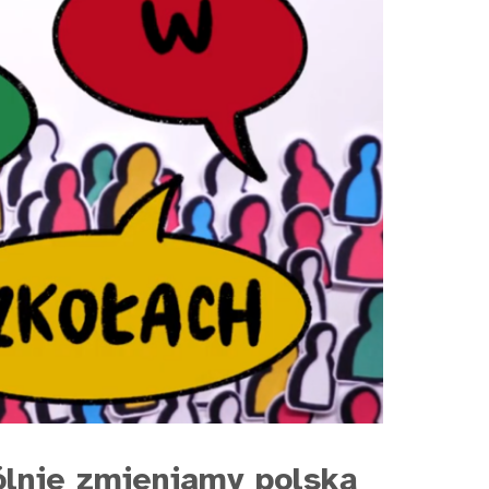
ólnie zmieniamy polską