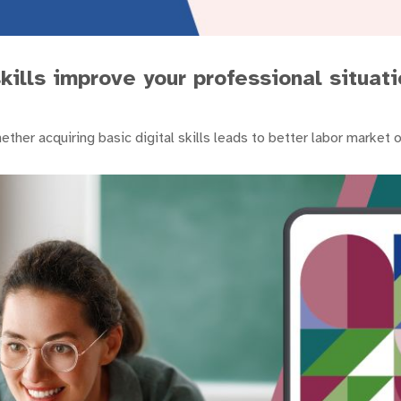
skills improve your professional situa
ther acquiring basic digital skills leads to better labor market 