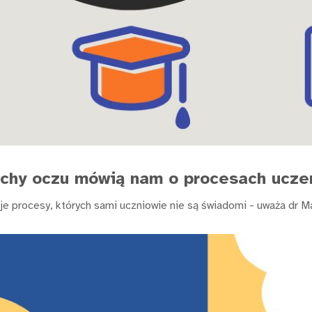
ruchy oczu mówią nam o procesach ucze
je procesy, których sami uczniowie nie są świadomi - uważa dr