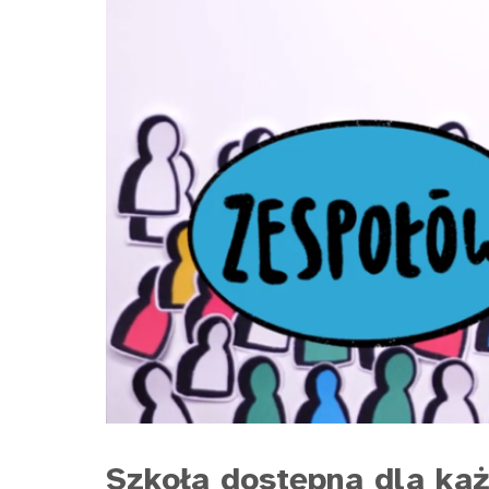
Szkoła dostępna dla każ