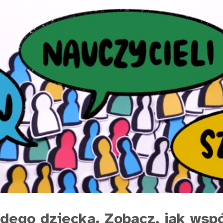
dego dziecka. Zobacz, jak wsp